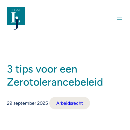
Ga
naar
de
inhoud
3 tips voor een
Zerotolerancebeleid
29 september 2025
Arbeidsrecht