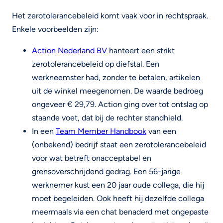
Het zerotolerancebeleid komt vaak voor in rechtspraak.
Enkele voorbeelden zijn:
Action Nederland BV
hanteert een strikt
zerotolerancebeleid op diefstal. Een
werkneemster had, zonder te betalen, artikelen
uit de winkel meegenomen. De waarde bedroeg
ongeveer € 29,79. Action ging over tot ontslag op
staande voet, dat bij de rechter standhield.
In een
Team Member Handbook
van een
(onbekend) bedrijf staat een zerotolerancebeleid
voor wat betreft onacceptabel en
grensoverschrijdend gedrag. Een 56-jarige
werknemer kust een 20 jaar oude collega, die hij
moet begeleiden. Ook heeft hij dezelfde collega
meermaals via een chat benaderd met ongepaste