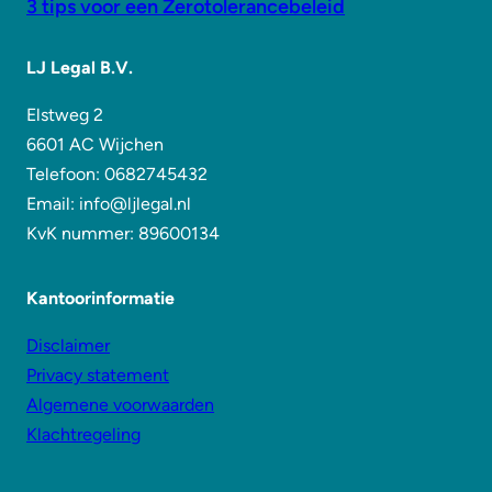
3 tips voor een Zerotolerancebeleid
LJ Legal B.V.
Elstweg 2
6601 AC Wijchen
Telefoon: 0682745432
Email: info@ljlegal.nl
KvK nummer: 89600134
Kantoorinformatie
Disclaimer
Privacy statement
Algemene voorwaarden
Klachtregeling