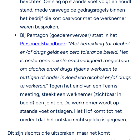
berichten. Ontslag op staande voet volgt en houdt
stand, mede vanwege de gedragsregels binnen
het bedrijf die kort daarvoor met de werknemer
waren besproken.
Bij Pentagon (goederenvervoer) staat in het
Personeelshandboek
: “
Met betrekking tot alcohol
en/of drugs geldt een zero tolerance beleid. Het
is onder geen enkele omstandigheid toegestaan
om alcohol en/of drugs tijdens werkuren te
nuttigen of onder invloed van alcohol en/of drugs
te verkeren.
” Tegen het eind van een Teams-
meeting, steekt een werknemer (zichtbaar in
beeld) een joint op. De werknemer wordt op
staande voet ontslagen. Het Hof komt tot het
oordeel dat het ontslag rechtsgeldig is gegeven.
Dit zijn slechts drie uitspraken, maar het komt